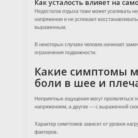
Как усталость влияет на сам
Недостаток отдыха тоже может усиливать н
напряжении и не успевают восстанавливать
выраженным.
В некоторых случаях человек начинает замеч
ограничения подвижности.
Какие симптомы м
боли в шее и плеч
Неприятные ощущения могут проявляться по
напряжением, а другие — с выраженной ско
Характер симптомов зависит от уровня нагру
факторов.