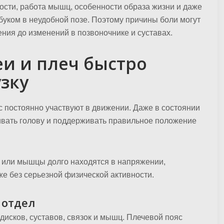
ости, работа мышц, особенности образа жизни и даже
уком в неудобной позе. Поэтому причины боли могут
ия до изменений в позвоночнике и суставах.
и и плеч быстро
узку
 постоянно участвуют в движении. Даже в состоянии
вать голову и поддерживать правильное положение
о или мышцы долго находятся в напряжении,
е без серьезной физической активности.
 отдел
дисков, суставов, связок и мышц. Плечевой пояс