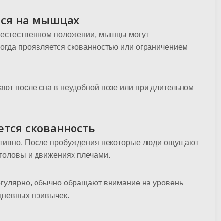
тся на мышцах
неестественном положении, мышцы могут
ногда проявляется скованностью или ограничением
ют после сна в неудобной позе или при длительном
ется скованность
тивно. После пробуждения некоторые люди ощущают
головы и движениях плечами.
гулярно, обычно обращают внимание на уровень
едневных привычек.