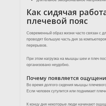
Как сидячая работ
плечевой пояс
Современный образ жизни часто связан с д
проводят большую часть дня за компьютеро
перерывов.
При этом нагрузка на мышцы шеи и плеч пос
организовано неудобно.
Почему появляется ощущение
Во время долгого сидения мышцы плечевого
Если человек сутулится или поднимает плеч
К концу дня некоторые люди начинают ощуща