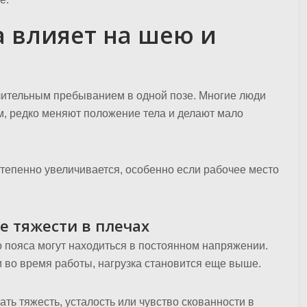
а влияет на шею и
лительным пребыванием в одной позе. Многие люди
м, редко меняют положение тела и делают мало
тепенно увеличивается, особенно если рабочее место
 тяжести в плечах
 пояса могут находиться в постоянном напряжении.
и во время работы, нагрузка становится еще выше.
ть тяжесть, усталость или чувство скованности в