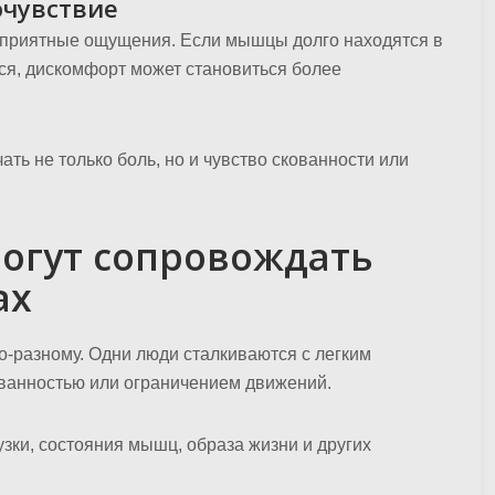
очувствие
еприятные ощущения. Если мышцы долго находятся в
ся, дискомфорт может становиться более
ать не только боль, но и чувство скованности или
огут сопровождать
ах
-разному. Одни люди сталкиваются с легким
ванностью или ограничением движений.
зки, состояния мышц, образа жизни и других