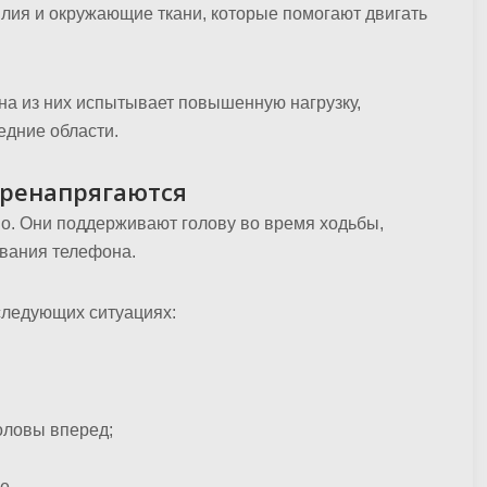
лия и окружающие ткани, которые помогают двигать
дна из них испытывает повышенную нагрузку,
едние области.
ренапрягаются
о. Они поддерживают голову во время ходьбы,
ования телефона.
следующих ситуациях:
оловы вперед;
е.