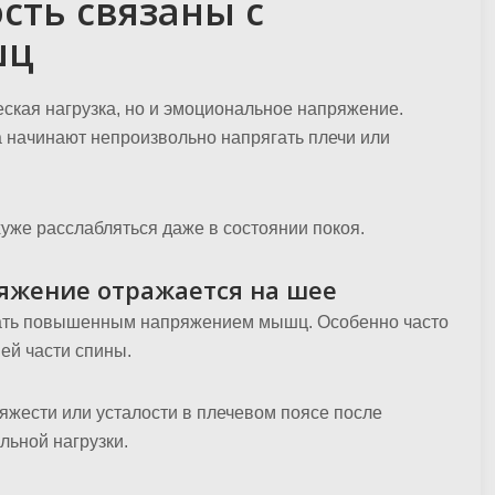
ость связаны с
шц
ская нагрузка, но и эмоциональное напряжение.
а начинают непроизвольно напрягать плечи или
же расслабляться даже в состоянии покоя.
яжение отражается на шее
вать повышенным напряжением мышц. Особенно часто
ней части спины.
яжести или усталости в плечевом поясе после
льной нагрузки.