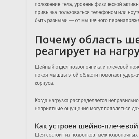
положение тела, уровень физической активн
привычка пользоваться телефоном или ноутб
быть разными — от мышечного перенапряжен
Почему область ше
реагирует на нагр
Шейный отдел позвоночника и плечевой пояс
покоя мышцы этой области помогают удержи
корпуса.
Когда нагрузка распределяется неправильн
неприятные ощущения могут появляться даж
Как устроен шейно-плечевой
Шея состоит из позвонков, межпозвоночных 