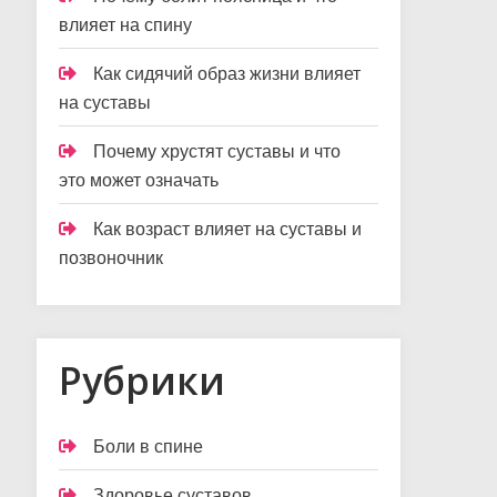
влияет на спину
Как сидячий образ жизни влияет
на суставы
Почему хрустят суставы и что
это может означать
Как возраст влияет на суставы и
позвоночник
Рубрики
Боли в спине
Здоровье суставов