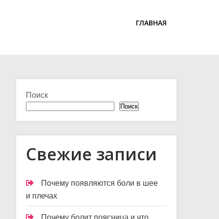
ГЛАВНАЯ
Поиск
Поиск
Свежие записи
Почему появляются боли в шее
и плечах
Почему болит поясница и что