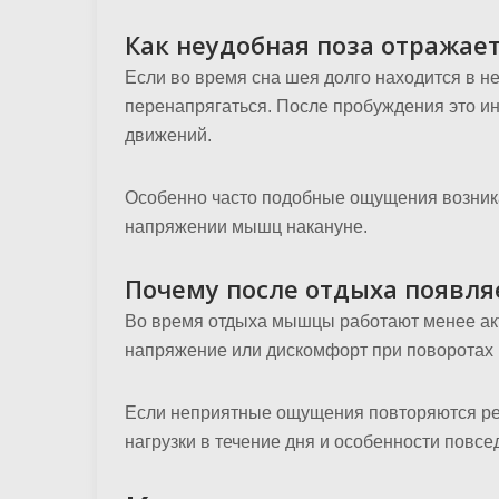
Как неудобная поза отражае
Если во время сна шея долго находится в 
перенапрягаться. После пробуждения это и
движений.
Особенно часто подобные ощущения возника
напряжении мышц накануне.
Почему после отдыха появля
Во время отдыха мышцы работают менее ак
напряжение или дискомфорт при поворотах 
Если неприятные ощущения повторяются ре
нагрузки в течение дня и особенности повс