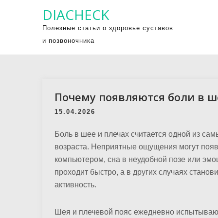
Промотать
DIACHECK
к
Полезные статьи о здоровье суставов
содержимому
и позвоночника
Почему появляются боли в ш
15.04.2026
Боль в шее и плечах считается одной из са
возраста. Неприятные ощущения могут появл
компьютером, сна в неудобной позе или эм
проходит быстро, а в других случаях стано
активность.
Шея и плечевой пояс ежедневно испытывают 