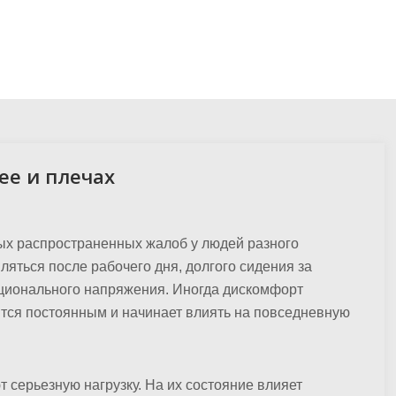
ее и плечах
мых распространенных жалоб у людей разного
яться после рабочего дня, долгого сидения за
оционального напряжения. Иногда дискомфорт
вится постоянным и начинает влиять на повседневную
серьезную нагрузку. На их состояние влияет