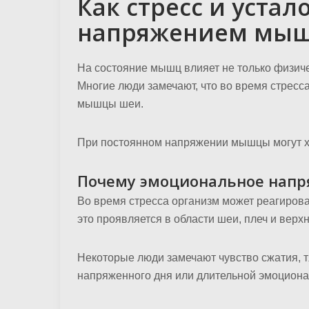
Как стресс и устал
напряжением мы
На состояние мышц влияет не только физиче
Многие люди замечают, что во время стресс
мышцы шеи.
При постоянном напряжении мышцы могут ху
Почему эмоциональное напр
Во время стресса организм может реагиро
это проявляется в области шеи, плеч и верх
Некоторые люди замечают чувство сжатия, т
напряженного дня или длительной эмоциона