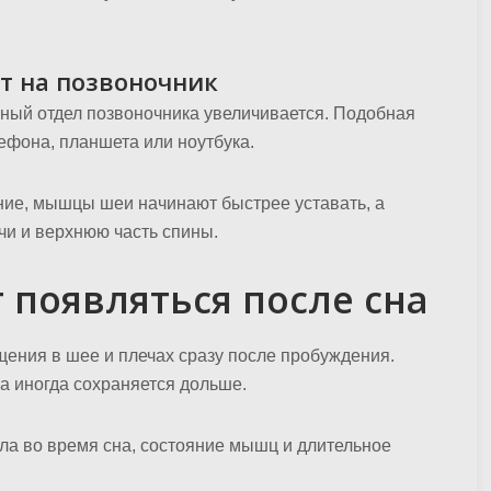
т на позвоночник
йный отдел позвоночника увеличивается. Подобная
ефона, планшета или ноутбука.
ние, мышцы шеи начинают быстрее уставать, а
чи и верхнюю часть спины.
 появляться после сна
ния в шее и плечах сразу после пробуждения.
 а иногда сохраняется дольше.
ла во время сна, состояние мышц и длительное