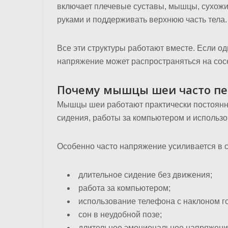
включает плечевые суставы, мышцы, сухожи
руками и поддерживать верхнюю часть тела.
Все эти структуры работают вместе. Если о
напряжение может распространяться на сос
Почему мышцы шеи часто пе
Мышцы шеи работают практически постоянн
сидения, работы за компьютером и использ
Особенно часто напряжение усиливается в 
длительное сидение без движения;
работа за компьютером;
использование телефона с наклоном г
сон в неудобной позе;
длительное эмоциональное напряжени