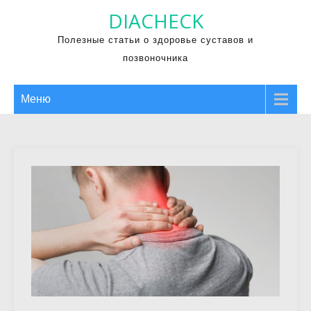
Промотать
DIACHECK
к
Полезные статьи о здоровье суставов и
содержимому
позвоночника
Меню